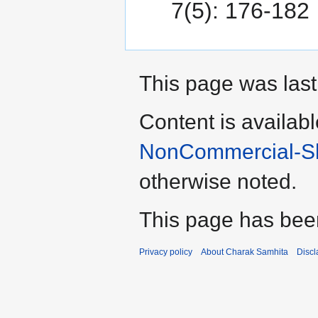
7(5): 176-182
This page was last
Content is availab
NonCommercial-Sha
otherwise noted.
This page has bee
Privacy policy
About Charak Samhita
Discl