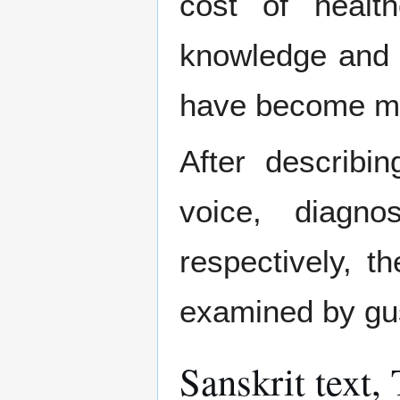
cost of health
knowledge and 
have become mor
After describi
voice, diagn
respectively, t
examined by gus
Sanskrit text,