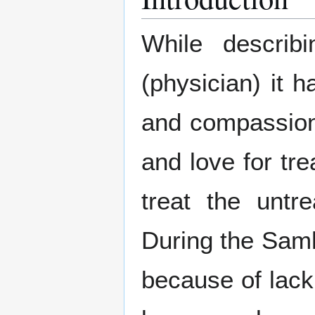
While describ
(physician) it h
and compassiona
and love for tr
treat the untr
During the Samh
because of lack 