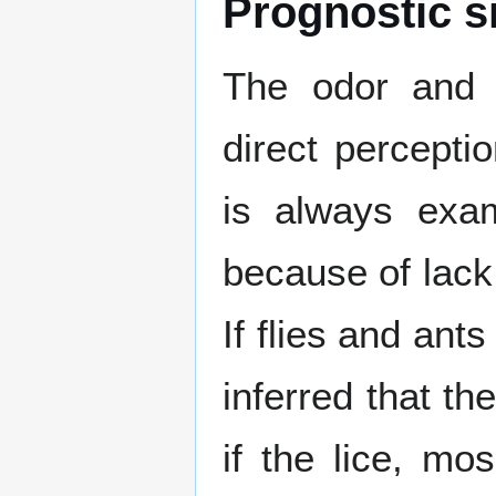
Prognostic si
The odor and 
direct percepti
is always exa
because of lack 
If flies and ant
inferred that t
if the lice, mos