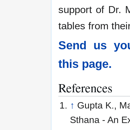
support of Dr.
tables from their
Send us you
this page.
References
↑
Gupta K., Ma
Sthana - An Exp