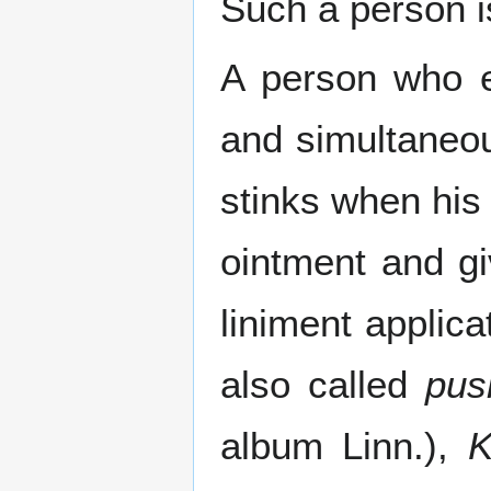
Such a person is
A person who em
and simultaneou
stinks when his
ointment and gi
liniment applic
also called
pus
album Linn.),
K