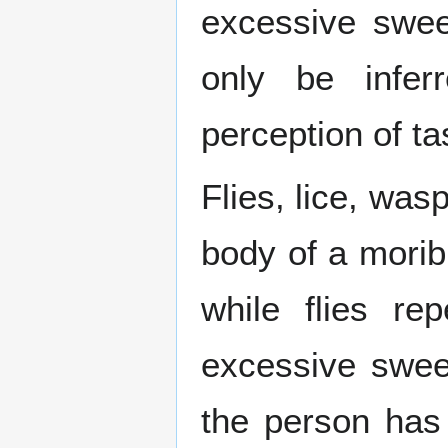
excessive swee
only be infe
perception of ta
Flies, lice, was
body of a morib
while flies re
excessive swee
the person has