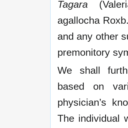
Tagara
(Valer
agallocha Roxb.
and any other s
premonitory sy
We shall furt
based on vari
physician’s kn
The individual