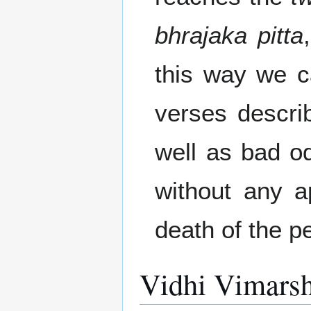
bhrajaka pitta
this way we c
verses descri
well as bad od
without any a
death of the p
Vidhi Vimarsh