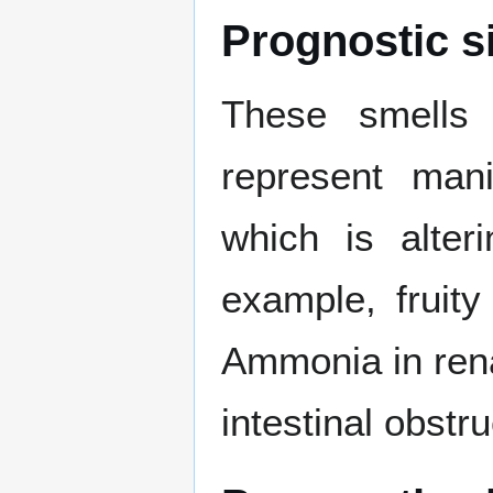
Prognostic s
These smells 
represent mani
which is alter
example, fruity
Ammonia in renal
intestinal obstr